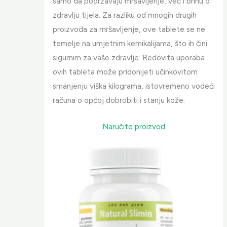
samo da podržavaju mršavljenje, već i brinu o
zdravlju tijela. Za razliku od mnogih drugih
proizvoda za mršavljenje, ove tablete se ne
temelje na umjetnim kemikalijama, što ih čini
sigurnim za vaše zdravlje. Redovita uporaba
ovih tableta može pridonijeti učinkovitom
smanjenju viška kilograma, istovremeno vodeći
računa o općoj dobrobiti i stanju kože.
Naručite proizvod