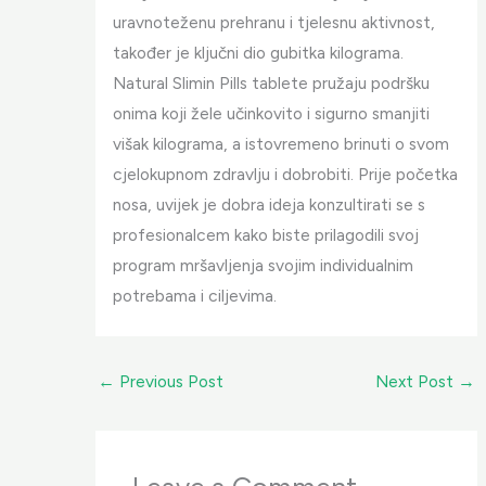
uravnoteženu prehranu i tjelesnu aktivnost,
također je ključni dio gubitka kilograma.
Natural Slimin Pills tablete pružaju podršku
onima koji žele učinkovito i sigurno smanjiti
višak kilograma, a istovremeno brinuti o svom
cjelokupnom zdravlju i dobrobiti. Prije početka
nosa, uvijek je dobra ideja konzultirati se s
profesionalcem kako biste prilagodili svoj
program mršavljenja svojim individualnim
potrebama i ciljevima.
←
Previous Post
Next Post
→