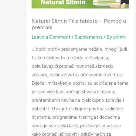
Natural Slimin Pills tablete – Pomoć u
prehrani
Leave a Comment
/
Supplements
/ By
admin
U borbi protiv prekomjerne težine, mnogi ljudi
traže učinkovite metode mršavljenja,
pokušavajući pronaći ravnotežu između
zdravog načina života i učinkovitih rezultata.
Dijeta i mršavljenje postali su uobičajena tema
jer sve više ljudi počinje shvaćati utjecaj
prehrambenih navika na cjelokupno zdravlje i
dobrobit. U svijetu u kojem pristup različitim
dijetama, programima treninga i dodacima
postaje sve lakši i lakši, postavlja se pitanje
kako pronaći učinkovit i održiv način za