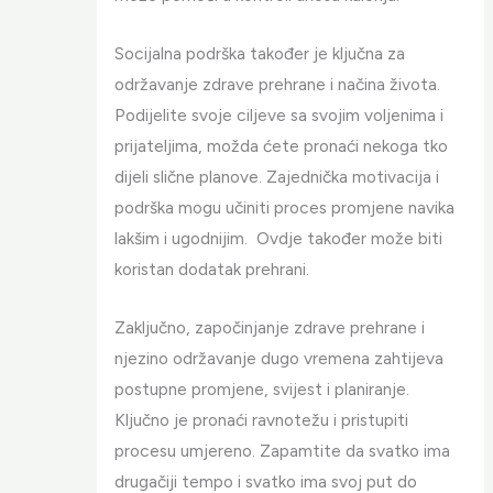
Socijalna podrška također je ključna za
održavanje zdrave prehrane i načina života.
Podijelite svoje ciljeve sa svojim voljenima i
prijateljima, možda ćete pronaći nekoga tko
dijeli slične planove. Zajednička motivacija i
podrška mogu učiniti proces promjene navika
lakšim i ugodnijim. Ovdje također može biti
koristan dodatak prehrani.
Zaključno, započinjanje zdrave prehrane i
njezino održavanje dugo vremena zahtijeva
postupne promjene, svijest i planiranje.
Ključno je pronaći ravnotežu i pristupiti
procesu umjereno. Zapamtite da svatko ima
drugačiji tempo i svatko ima svoj put do