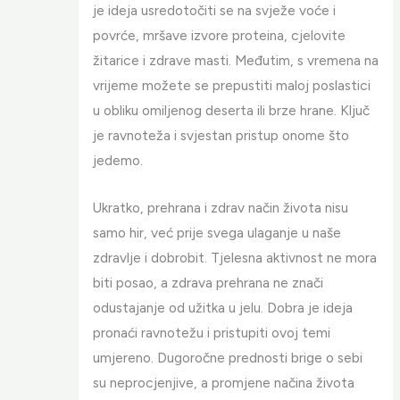
je ideja usredotočiti se na svježe voće i
povrće, mršave izvore proteina, cjelovite
žitarice i zdrave masti. Međutim, s vremena na
vrijeme možete se prepustiti maloj poslastici
u obliku omiljenog deserta ili brze hrane. Ključ
je ravnoteža i svjestan pristup onome što
jedemo.
Ukratko, prehrana i zdrav način života nisu
samo hir, već prije svega ulaganje u naše
zdravlje i dobrobit. Tjelesna aktivnost ne mora
biti posao, a zdrava prehrana ne znači
odustajanje od užitka u jelu. Dobra je ideja
pronaći ravnotežu i pristupiti ovoj temi
umjereno. Dugoročne prednosti brige o sebi
su neprocjenjive, a promjene načina života