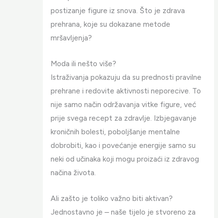
postizanje figure iz snova. Što je zdrava
prehrana, koje su dokazane metode
mršavljenja?
Moda ili nešto više?
Istraživanja pokazuju da su prednosti pravilne
prehrane i redovite aktivnosti neporecive. To
nije samo način održavanja vitke figure, već
prije svega recept za zdravlje. Izbjegavanje
kroničnih bolesti, poboljšanje mentalne
dobrobiti, kao i povećanje energije samo su
neki od učinaka koji mogu proizaći iz zdravog
načina života.
Ali zašto je toliko važno biti aktivan?
Jednostavno je – naše tijelo je stvoreno za