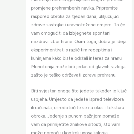
promjene prehrambenih navika. Pripremite
raspored obroka za tjedan dana, uključujući
zdrave sastojke i uravnotežene omjere. To će
vam omogućiti da izbjegnete spontani,
nezdravi izbor hrane. Osim toga, dobra je ideja
eksperimentirati s različitim receptima i
kuhinjama kako biste održali interes za hranu.
Monotonija može biti jedan od glavnih razloga
zašto je teško održavati zdravu prehranu.
Biti svjestan onoga što jedete također je ključ
uspjeha. Umjesto da jedete ispred televizora
ili računala, usredotočite se na okus i teksturu
obroka. Jedenje s punom pažnjom pomaže
vam da primijetite znakove sitosti, što vam
može pomoći u kontroli unosa kalorija.