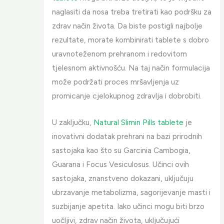
naglasiti da nosa treba tretirati kao podršku za
zdrav način života. Da biste postigli najbolje
rezultate, morate kombinirati tablete s dobro
uravnoteženom prehranom i redovitom
tjelesnom aktivnošću. Na taj način formulacija
može podržati proces mršavljenja uz
promicanje cjelokupnog zdravlja i dobrobiti.
U zaključku,
Natural Slimin Pills tablete
je
inovativni dodatak prehrani na bazi prirodnih
sastojaka kao što su Garcinia Cambogia,
Guarana i Focus Vesiculosus. Učinci ovih
sastojaka, znanstveno dokazani, uključuju
ubrzavanje metabolizma, sagorijevanje masti i
suzbijanje apetita. Iako učinci mogu biti brzo
uočljivi, zdrav način života, uključujući