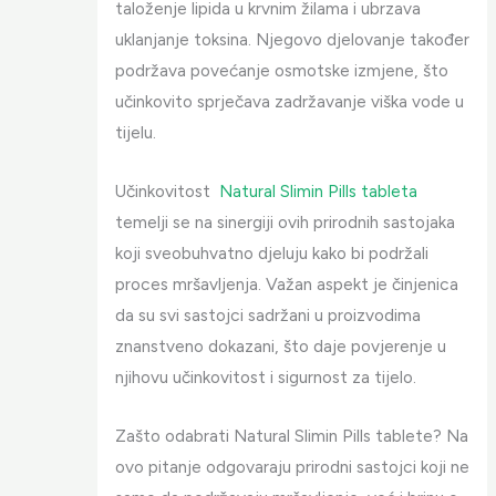
taloženje lipida u krvnim žilama i ubrzava
uklanjanje toksina. Njegovo djelovanje također
podržava povećanje osmotske izmjene, što
učinkovito sprječava zadržavanje viška vode u
tijelu.
Učinkovitost
Natural Slimin Pills tableta
temelji se na sinergiji ovih prirodnih sastojaka
koji sveobuhvatno djeluju kako bi podržali
proces mršavljenja. Važan aspekt je činjenica
da su svi sastojci sadržani u proizvodima
znanstveno dokazani, što daje povjerenje u
njihovu učinkovitost i sigurnost za tijelo.
Zašto odabrati Natural Slimin Pills tablete? Na
ovo pitanje odgovaraju prirodni sastojci koji ne