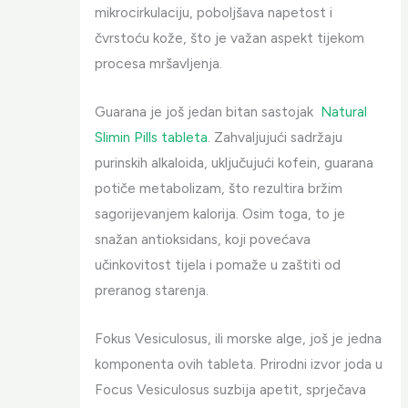
mikrocirkulaciju, poboljšava napetost i
čvrstoću kože, što je važan aspekt tijekom
procesa mršavljenja.
Guarana je još jedan bitan sastojak
Natural
Slimin Pills tableta
. Zahvaljujući sadržaju
purinskih alkaloida, uključujući kofein, guarana
potiče metabolizam, što rezultira bržim
sagorijevanjem kalorija. Osim toga, to je
snažan antioksidans, koji povećava
učinkovitost tijela i pomaže u zaštiti od
preranog starenja.
Fokus Vesiculosus, ili morske alge, još je jedna
komponenta ovih tableta. Prirodni izvor joda u
Focus Vesiculosus suzbija apetit, sprječava