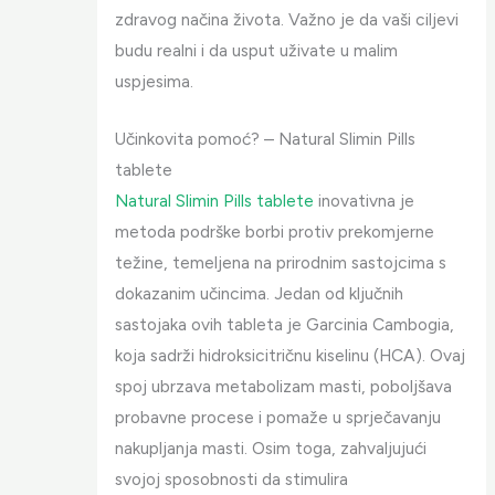
zdravog načina života. Važno je da vaši ciljevi
budu realni i da usput uživate u malim
uspjesima.
Učinkovita pomoć? – Natural Slimin Pills
tablete
Natural Slimin Pills tablete
inovativna je
metoda podrške borbi protiv prekomjerne
težine, temeljena na prirodnim sastojcima s
dokazanim učincima. Jedan od ključnih
sastojaka ovih tableta je Garcinia Cambogia,
koja sadrži hidroksicitričnu kiselinu (HCA). Ovaj
spoj ubrzava metabolizam masti, poboljšava
probavne procese i pomaže u sprječavanju
nakupljanja masti. Osim toga, zahvaljujući
svojoj sposobnosti da stimulira