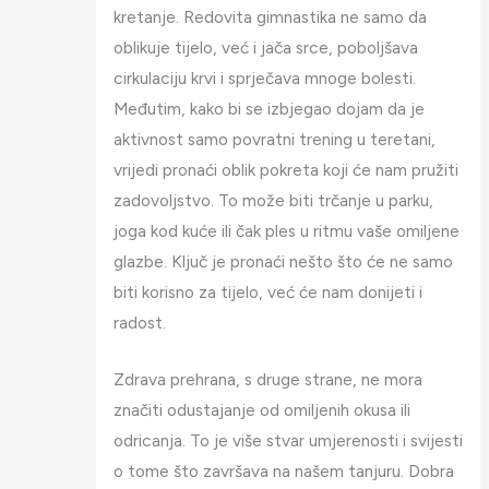
kretanje. Redovita gimnastika ne samo da
oblikuje tijelo, već i jača srce, poboljšava
cirkulaciju krvi i sprječava mnoge bolesti.
Međutim, kako bi se izbjegao dojam da je
aktivnost samo povratni trening u teretani,
vrijedi pronaći oblik pokreta koji će nam pružiti
zadovoljstvo. To može biti trčanje u parku,
joga kod kuće ili čak ples u ritmu vaše omiljene
glazbe. Ključ je pronaći nešto što će ne samo
biti korisno za tijelo, već će nam donijeti i
radost.
Zdrava prehrana, s druge strane, ne mora
značiti odustajanje od omiljenih okusa ili
odricanja. To je više stvar umjerenosti i svijesti
o tome što završava na našem tanjuru. Dobra