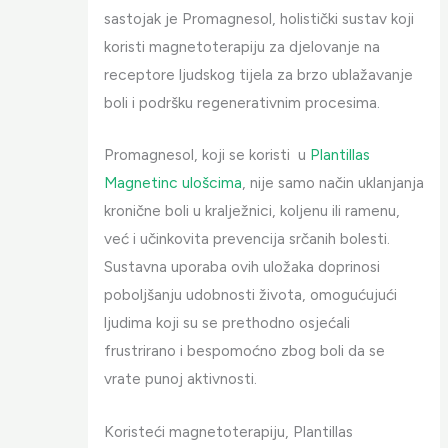
sastojak je Promagnesol, holistički sustav koji
koristi magnetoterapiju za djelovanje na
receptore ljudskog tijela za brzo ublažavanje
boli i podršku regenerativnim procesima.
Promagnesol, koji se koristi u
Plantillas
Magnetinc ulošcima
, nije samo način uklanjanja
kronične boli u kralježnici, koljenu ili ramenu,
već i učinkovita prevencija srčanih bolesti.
Sustavna uporaba ovih uložaka doprinosi
poboljšanju udobnosti života, omogućujući
ljudima koji su se prethodno osjećali
frustrirano i bespomoćno zbog boli da se
vrate punoj aktivnosti.
Koristeći magnetoterapiju, Plantillas