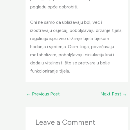
pogledu opće dobrobiti.
Oni ne samo da ublažavaju bol, već i
izoštravaju osjećaj, poboljšavaju držanje tijela,
reguliraju ispravno držanje tijela tijekom
hodanja i sjedenja. Osim toga, povećavaju
metabolizam, poboljšavaju cirkulaciju krvi i
dodaju vitalnost, što se pretvara u bolje
funkcioniranje tijela.
←
Previous Post
Next Post
→
Leave a Comment