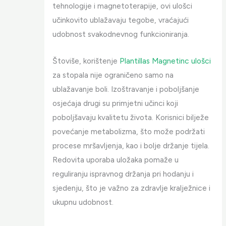
tehnologije i magnetoterapije, ovi ulošci
učinkovito ublažavaju tegobe, vraćajući
udobnost svakodnevnog funkcioniranja.
Štoviše, korištenje
Plantillas Magnetinc ulošci
za stopala nije ograničeno samo na
ublažavanje boli. Izoštravanje i poboljšanje
osjećaja drugi su primjetni učinci koji
poboljšavaju kvalitetu života. Korisnici bilježe
povećanje metabolizma, što može podržati
procese mršavljenja, kao i bolje držanje tijela.
Redovita uporaba uložaka pomaže u
reguliranju ispravnog držanja pri hodanju i
sjedenju, što je važno za zdravlje kralježnice i
ukupnu udobnost.