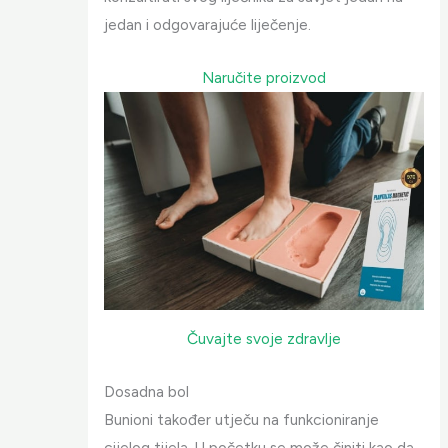
jedan i odgovarajuće liječenje.
Naručite proizvod
Čuvajte svoje zdravlje
Dosadna bol
Bunioni također utječu na funkcioniranje
cijelog tijela. U početku se može činiti kao da