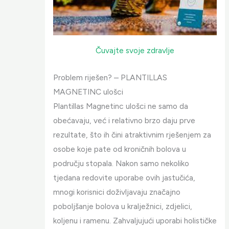
Čuvajte svoje zdravlje
Problem riješen? – PLANTILLAS
MAGNETINC ulošci
Plantillas Magnetinc ulošci ne samo da
obećavaju, već i relativno brzo daju prve
rezultate, što ih čini atraktivnim rješenjem za
osobe koje pate od kroničnih bolova u
području stopala. Nakon samo nekoliko
tjedana redovite uporabe ovih jastučića,
mnogi korisnici doživljavaju značajno
poboljšanje bolova u kralježnici, zdjelici,
koljenu i ramenu. Zahvaljujući uporabi holističke