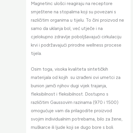
Magnetinc ulošci reagiraju na receptore
smještene na stopalima koji su povezani s
različitim organima u tijelu. To čini proizvod ne
samo da uklanja bol, već utječe i na
cjelokupno zdravlje poboljšavajući cirkulaciju
krvi i podržavajući prirodne wellness procese
tijela.
Osim toga, visoka kvaliteta sintetičkih
materijala od kojih su izrađeni ovi umetci za
bunion jamči njihov dugi vijek trajanja,
fleksibilnost i fleksibilnost. Dostupno s
različitim Gaussovim razinama (970 i 1500)
omogućuje vam da prilagodite proizvod
svojim individualnim potrebama, bilo za žene,
muškarce ili ljude koji se dugo bore s boli.