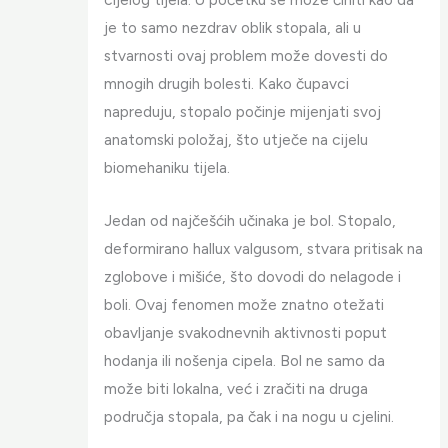
je to samo nezdrav oblik stopala, ali u
stvarnosti ovaj problem može dovesti do
mnogih drugih bolesti. Kako čupavci
napreduju, stopalo počinje mijenjati svoj
anatomski položaj, što utječe na cijelu
biomehaniku tijela.
Jedan od najčešćih učinaka je bol. Stopalo,
deformirano hallux valgusom, stvara pritisak na
zglobove i mišiće, što dovodi do nelagode i
boli. Ovaj fenomen može znatno otežati
obavljanje svakodnevnih aktivnosti poput
hodanja ili nošenja cipela. Bol ne samo da
može biti lokalna, već i zračiti na druga
područja stopala, pa čak i na nogu u cjelini.