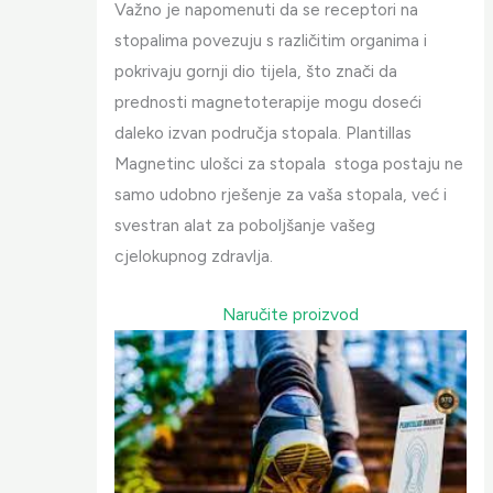
Važno je napomenuti da se receptori na
stopalima povezuju s različitim organima i
pokrivaju gornji dio tijela, što znači da
prednosti magnetoterapije mogu doseći
daleko izvan područja stopala. Plantillas
Magnetinc ulošci za stopala stoga postaju ne
samo udobno rješenje za vaša stopala, već i
svestran alat za poboljšanje vašeg
cjelokupnog zdravlja.
Naručite proizvod