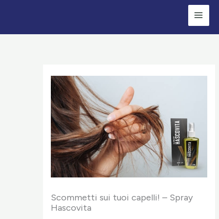
Skip
to
content
Scommetti sui tuoi capelli! – Spray
Hascovita