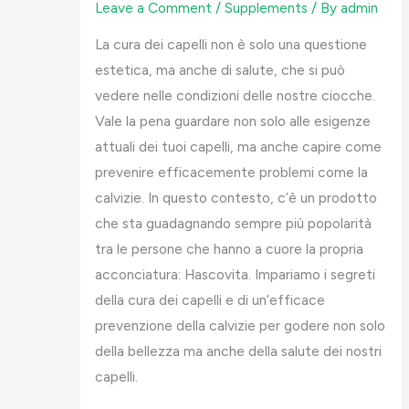
Leave a Comment
/
Supplements
/ By
admin
La cura dei capelli non è solo una questione
estetica, ma anche di salute, che si può
vedere nelle condizioni delle nostre ciocche.
Vale la pena guardare non solo alle esigenze
attuali dei tuoi capelli, ma anche capire come
prevenire efficacemente problemi come la
calvizie. In questo contesto, c’è un prodotto
che sta guadagnando sempre più popolarità
tra le persone che hanno a cuore la propria
acconciatura: Hascovita. Impariamo i segreti
della cura dei capelli e di un’efficace
prevenzione della calvizie per godere non solo
della bellezza ma anche della salute dei nostri
capelli.