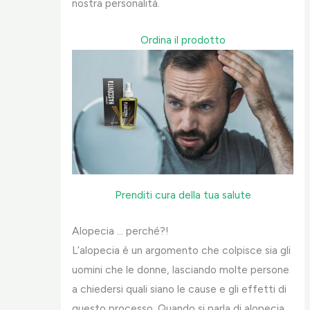
nostra personalità.
Ordina il prodotto
Prenditi cura della tua salute
Alopecia … perché?!
L’alopecia è un argomento che colpisce sia gli
uomini che le donne, lasciando molte persone
a chiedersi quali siano le cause e gli effetti di
questo processo. Quando si parla di alopecia,