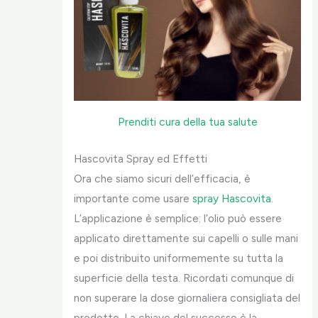
Prenditi cura della tua salute
Hascovita Spray ed Effetti
Ora che siamo sicuri dell’efficacia, è
importante come usare
spray Hascovita
.
L’applicazione è semplice: l’olio può essere
applicato direttamente sui capelli o sulle mani
e poi distribuito uniformemente su tutta la
superficie della testa. Ricordati comunque di
non superare la dose giornaliera consigliata del
prodotto. La chiave del successo è la