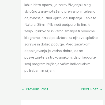
lahko hitro opazni, je zdrav življenjski slog,
vključno z uravnoteženo prehrano in telesno
dejavnostjo, tudi ključni del hujšanja. Tablete
Natural Slimin Pills nudi podporo tistim, ki
želijo učinkovito in varno zmanjšati odvečne
kilograme, hkrati pa skrbeti za njihovo splošno
zdravje in dobro počutje. Pred začetkom
dopolnjevanja je vedno dobro, da se
posvetujete s strokovnjakom, da prilagodite
svoj program hujšanja vašim individualnim
potrebam in ciljem.
←
Previous Post
Next Post
→