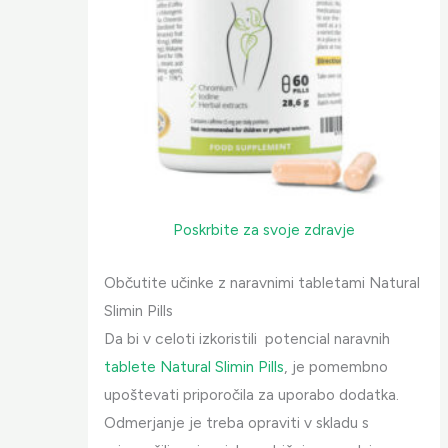
Poskrbite za svoje zdravje
Občutite učinke z naravnimi tabletami Natural
Slimin Pills
Da bi v celoti izkoristili potencial naravnih
tablete Natural Slimin Pills
, je pomembno
upoštevati priporočila za uporabo dodatka.
Odmerjanje je treba opraviti v skladu s