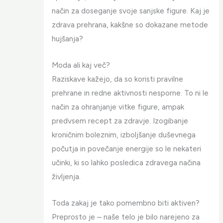
način za doseganje svoje sanjske figure. Kaj je
zdrava prehrana, kakšne so dokazane metode
hujšanja?
Moda ali kaj več?
Raziskave kažejo, da so koristi pravilne
prehrane in redne aktivnosti nesporne. To ni le
način za ohranjanje vitke figure, ampak
predvsem recept za zdravje. Izogibanje
kroničnim boleznim, izboljšanje duševnega
počutja in povečanje energije so le nekateri
učinki, ki so lahko posledica zdravega načina
življenja.
Toda zakaj je tako pomembno biti aktiven?
Preprosto je – naše telo je bilo narejeno za