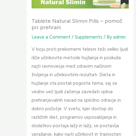
Tablete Natural Slimin Pills – pomoč
pri prehrani
Leave a Comment
/
Supplements
/ By
admin
V boju proti prekomerni telesni teži veliko ljudi
išče učinkovite metode hujšanja in poskuša
najti ravnovesje med zdravim načinom
življenja in učinkovitimi rezultati. Dieta in
hujšanje sta postali pogosta tema, saj se
vedno več ljudi začenja zavedati vpliva
prehranjevalnih navad na splošno zdravje in
dobro počutje. V svetu, kjer dostop do
različnih diet, programov usposabljanja in
dodatkov postaja lažji in lažji, se postavlja
vprašanje, kako najti učinkovit in trajnosten