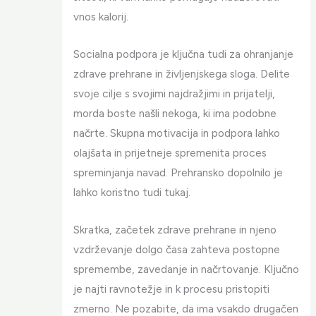
vnos kalorij.
Socialna podpora je ključna tudi za ohranjanje
zdrave prehrane in življenjskega sloga. Delite
svoje cilje s svojimi najdražjimi in prijatelji,
morda boste našli nekoga, ki ima podobne
načrte. Skupna motivacija in podpora lahko
olajšata in prijetneje spremenita proces
spreminjanja navad. Prehransko dopolnilo je
lahko koristno tudi tukaj.
Skratka, začetek zdrave prehrane in njeno
vzdrževanje dolgo časa zahteva postopne
spremembe, zavedanje in načrtovanje. Ključno
je najti ravnotežje in k procesu pristopiti
zmerno. Ne pozabite, da ima vsakdo drugačen