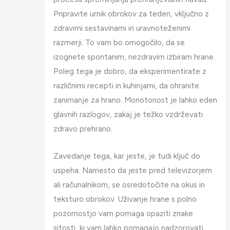
Pripravite urnik obrokov za teden, vključno z
zdravimi sestavinami in uravnoteženimi
razmerji. To vam bo omogočilo, da se
izognete spontanim, nezdravim izbiram hrane.
Poleg tega je dobro, da eksperimentirate z
različnimi recepti in kuhinjami, da ohranite
zanimanje za hrano. Monotonost je lahko eden
glavnih razlogov, zakaj je težko vzdrževati
zdravo prehrano.
Zavedanje tega, kar jeste, je tudi ključ do
uspeha. Namesto da jeste pred televizorjem
ali računalnikom, se osredotočite na okus in
teksturo obrokov. Uživanje hrane s polno
pozornostjo vam pomaga opaziti znake
sitosti, ki vam lahko pomagajo nadzorovati