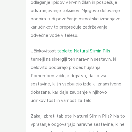
odlaganje lipidov v krvnih žilah in pospešuje
odstranjevanje toksinov. Njegovo delovanje
podpira tudi povečanje osmotske izmenjave,
kar učinkovito preprečuje zadrževanje
odvečne vode v telesu.
Učinkovitost
tablete Natural Slimin Pills
temelji na sinergiji teh naravnih sestavin, ki
celovito podpirajo proces hujšanja.
Pomemben vidik je dejstvo, da so vse
sestavine, ki jih vsebujejo izdelki, znanstveno
dokazane, kar daje zaupanje v njihovo
učinkovitost in varnost za telo.
Zakaj izbrati tablete Natural Slimin Pills? Na to
vprašanje odgovarjajo naravne sestavine, ki ne