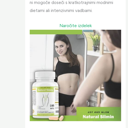
ni mogoče doseči s kratkotrajnimi modnimi
dietami ali intenzivnimi vadbami.
Naročite izdelek